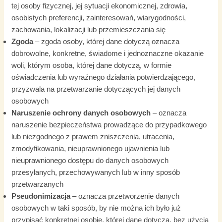
tej osoby fizycznej, jej sytuacji ekonomicznej, zdrowia,
osobistych preferencji, zainteresowań, wiarygodności,
zachowania, lokalizacji lub przemieszczania się
Zgoda
– zgoda osoby, której dane dotyczą oznacza
dobrowolne, konkretne, świadome i jednoznaczne okazanie
woli, którym osoba, której dane dotyczą, w formie
oświadczenia lub wyraźnego działania potwierdzającego,
przyzwala na przetwarzanie dotyczących jej danych
osobowych
Naruszenie ochrony danych osobowych
– oznacza
naruszenie bezpieczeństwa prowadzące do przypadkowego
lub niezgodnego z prawem zniszczenia, utracenia,
zmodyfikowania, nieuprawnionego ujawnienia lub
nieuprawnionego dostępu do danych osobowych
przesyłanych, przechowywanych lub w inny sposób
przetwarzanych
Pseudonimizacja
– oznacza przetworzenie danych
osobowych w taki sposób, by nie można ich było już
przypisać konkretnej osobie, której dane dotyczą, bez użycia