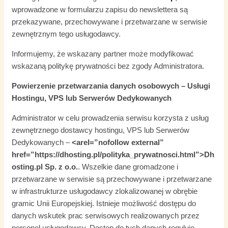
wprowadzone w formularzu zapisu do newslettera są
przekazywane, przechowywane i przetwarzane w serwisie
zewnętrznym tego usługodawcy.
Informujemy, że wskazany partner może modyfikować
wskazaną politykę prywatności bez zgody Administratora.
Powierzenie przetwarzania danych osobowych – Usługi
Hostingu, VPS lub Serwerów Dedykowanych
Administrator w celu prowadzenia serwisu korzysta z usług
zewnętrznego dostawcy hostingu, VPS lub Serwerów
Dedykowanych –
<arel=”nofollow external”
href=”https://dhosting.pl/polityka_prywatnosci.html”>Dh
osting.pl Sp. z o.o.
. Wszelkie dane gromadzone i
przetwarzane w serwisie są przechowywane i przetwarzane
w infrastrukturze usługodawcy zlokalizowanej w obrębie
gramic Unii Europejskiej. Istnieje możliwość dostępu do
danych wskutek prac serwisowych realizowanych przez
personel usługodawcy. Dostęp do tych danych reguluje