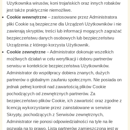
Użytkownika wirusów, koni trojańskich oraz innych robaków
jest także praktycznie niemożliwe.
Cookie wewnętrzne
– zastosowane przez Administratora
pliki Cookie są bezpieczne dla Urządzeń Użytkowników i nie
zawierają skryptów, treści lub informacji mogących zagrażać
bezpieczeństwu danych osobowych lub bezpieczeństwu
Urządzenia z którego korzysta Użytkownik.
Cookie zewnętrzne
– Administrator dokonuje wszelkich
możliwych działań w celu weryfikacji i doboru partnerów
serwisu w kontekście bezpieczeństwa Użytkowników.
Administrator do współpracy dobiera znanych, dużych
partnerów o globalnym zaufaniu społecznym. Nie posiada on
jednak pełnej kontroli nad zawartością plików Cookie
pochodzących od zewnętrznych partnerów. Za
bezpieczeństwo plików Cookie, ich zawartość oraz zgodne z
licencją wykorzystanie przez zainstalowane w serwisie
Skrypty, pochodzących z Serwisów zewnętrznych,
Administrator nie ponosi odpowiedzialności na tyle na ile
pozwala na to prawo. Lista partnerów zamieszczona jest w