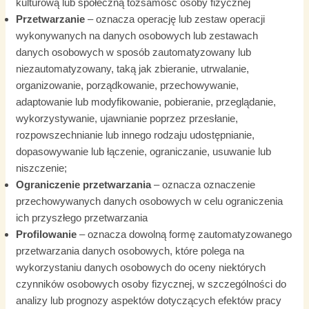
kulturową lub społeczną tożsamość osoby fizycznej
Przetwarzanie
– oznacza operację lub zestaw operacji
wykonywanych na danych osobowych lub zestawach
danych osobowych w sposób zautomatyzowany lub
niezautomatyzowany, taką jak zbieranie, utrwalanie,
organizowanie, porządkowanie, przechowywanie,
adaptowanie lub modyfikowanie, pobieranie, przeglądanie,
wykorzystywanie, ujawnianie poprzez przesłanie,
rozpowszechnianie lub innego rodzaju udostępnianie,
dopasowywanie lub łączenie, ograniczanie, usuwanie lub
niszczenie;
Ograniczenie przetwarzania
– oznacza oznaczenie
przechowywanych danych osobowych w celu ograniczenia
ich przyszłego przetwarzania
Profilowanie
– oznacza dowolną formę zautomatyzowanego
przetwarzania danych osobowych, które polega na
wykorzystaniu danych osobowych do oceny niektórych
czynników osobowych osoby fizycznej, w szczególności do
analizy lub prognozy aspektów dotyczących efektów pracy