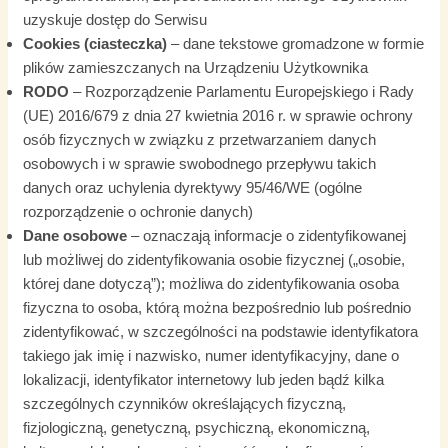
uzyskuje dostęp do Serwisu
Cookies (ciasteczka)
– dane tekstowe gromadzone w formie
plików zamieszczanych na Urządzeniu Użytkownika
RODO
– Rozporządzenie Parlamentu Europejskiego i Rady
(UE) 2016/679 z dnia 27 kwietnia 2016 r. w sprawie ochrony
osób fizycznych w związku z przetwarzaniem danych
osobowych i w sprawie swobodnego przepływu takich
danych oraz uchylenia dyrektywy 95/46/WE (ogólne
rozporządzenie o ochronie danych)
Dane osobowe
– oznaczają informacje o zidentyfikowanej
lub możliwej do zidentyfikowania osobie fizycznej („osobie,
której dane dotyczą”); możliwa do zidentyfikowania osoba
fizyczna to osoba, którą można bezpośrednio lub pośrednio
zidentyfikować, w szczególności na podstawie identyfikatora
takiego jak imię i nazwisko, numer identyfikacyjny, dane o
lokalizacji, identyfikator internetowy lub jeden bądź kilka
szczególnych czynników określających fizyczną,
fizjologiczną, genetyczną, psychiczną, ekonomiczną,