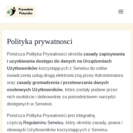
Skip
MAI
to
ME
content
Polityka prywatnosci
Poniższa Polityka Prywatności określa
zasady zapisywania
i uzyskiwania dostępu do danych na Urządzeniach
Użytkowników
korzystających z Serwisu do celów
świadczenia usług drogą elektroniczną przez Administratora
oraz
zasady gromadzenia i przetwarzania danych
osobowych Użytkowników
, które zostały podane przez
nich osobiście i dobrowolnie za pośrednictwem narzędzi
dostępnych w Serwisie.
Poniższa Polityka Prywatności jest integralną
częścią
Regulaminu Serwisu
, który określa zasady, prawa i
obowiązki Użytkowników korzystających z Serwisu.