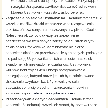
wszelkie zapisane do tej pory pliki Cookie korzystając z
narzędzi Urządzenia Użytkownika, za pośrednictwem
którego Użytkownik korzysta z usług Serwisu.
Zagrożenia po stronie Użytkownika
– Administrator stosuje
wszelkie możliwe środki techniczne w celu zapewnienia
bezpieczeństwa danych umieszczanych w plikach Cookie.
Należy jednak zwrócić uwagę, że zapewnienie
bezpieczeństwa tych danych zależy od obu stron w tym
działalności Użytkownika. Administrator nie bierze
odpowiedzialności za przechwycenie tych danych, podszycie
się pod sesję Użytkownika lub ich usunięcie, na skutek
świadomej lub nieświadomej działalność Użytkownika,
wirusów, koni trojańskich i innego oprogramowania
szpiegującego, którymi może jest lub było zainfekowane
Urządzenie Użytkownika. Użytkownicy w celu
zabezpieczenia się przed tymi zagrożeniami powinni
stosować się do
zaleceń korzystania z sieci
.
Przechowywanie danych osobowych
– Administrator
zapewnia, że dokonuje wszelkich starań, by przetwarzane