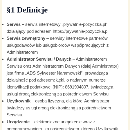
§1 Definicje
Serwis
– serwis internetowy „prywatnie-pozyczka.pl”
działający pod adresem https://prywatnie-pozyczka.pl
Serwis zewnętrzny
– serwisy internetowe partnerów,
usługodawców lub usługobiorców współpracujących z
Administratorem
Administrator Serwisu / Danych
– Administratorem
Serwisu oraz Administratorem Danych (dalej Administrator)
jest firma „ADS Sylwester Naramowski”, prowadząca
działalność pod adresem: Łęki, o nadanym numerze
identyfikacji podatkowej (NIP): 8691904807, świadcząca
usługi drogą elektroniczną za pośrednictwem Serwisu
Użytkownik
– osoba fizyczna, dla której Administrator
świadczy usługi drogą elektroniczną za pośrednictwem
Serwisu.
Urządzenie
– elektroniczne urządzenie wraz z
oprogramowaniem, za pośrednictwem którego Użytkownik