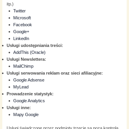
itp.)
Twitter
Microsoft
Facebook
Google+
LinkedIn
Usługi udostępniania treści:
AddThis (Oracle)
Usługi Newslettera:
MailChimp
Usługi serwowania reklam oraz sieci afiliacyjne:
Google Adsense
MyLead
Prowadzenie statystyk:
Google Analytics
Usługi inne:
Mapy Google
Usługi świadczone przez podmioty trzecie są poza kontrolą