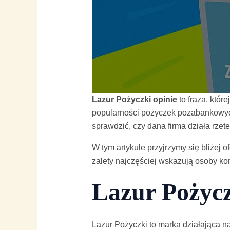
Lazur Pożyczki opinie
to fraza, któr
popularności pożyczek pozabankowyc
sprawdzić, czy dana firma działa rzetel
W tym artykule przyjrzymy się bliżej 
zalety najczęściej wskazują osoby korz
Lazur Pożycz
Lazur Pożyczki to marka działająca 