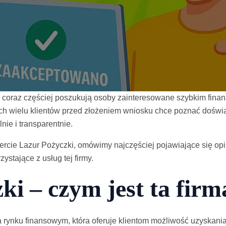
ej coraz częściej poszukują osoby zainteresowane szybkim fin
h wielu klientów przed złożeniem wniosku chce poznać doświ
nie i transparentnie.
ofercie Lazur Pożyczki, omówimy najczęściej pojawiające się opi
ystające z usług tej firmy.
ki – czym jest ta firm
na rynku finansowym, która oferuje klientom możliwość uzyska