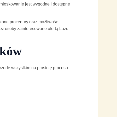
wnioskowanie jest wygodne i dostępne
czone procedury oraz możliwość
ez osoby zainteresowane ofertą Lazur
ików
rzede wszystkim na prostotę procesu