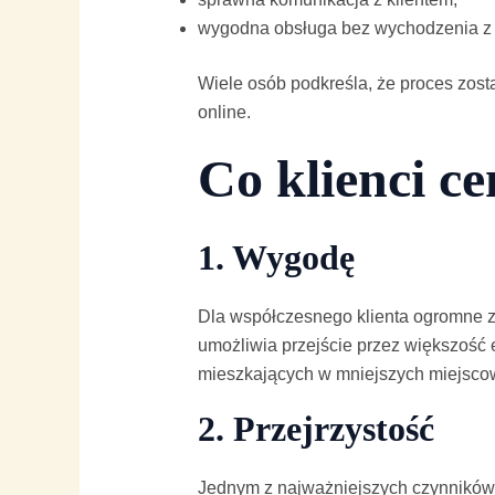
wygodna obsługa bez wychodzenia z
Wiele osób podkreśla, że proces zosta
online.
Co klienci c
1. Wygodę
Dla współczesnego klienta ogromne z
umożliwia przejście przez większość 
mieszkających w mniejszych miejsco
2. Przejrzystość
Jednym z najważniejszych czynników 