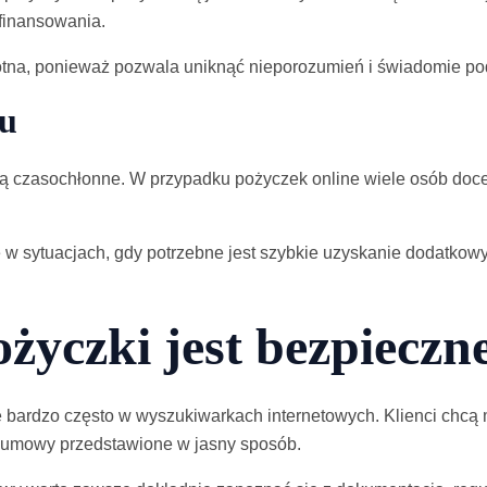
finansowania.
istotna, ponieważ pozwala uniknąć nieporozumień i świadomie po
su
 czasochłonne. W przypadku pożyczek online wiele osób doce
e w sytuacjach, gdy potrzebne jest szybkie uzyskanie dodatko
życzki jest bezpieczn
ę bardzo często w wyszukiwarkach internetowych. Klienci chc
 umowy przedstawione w jasny sposób.