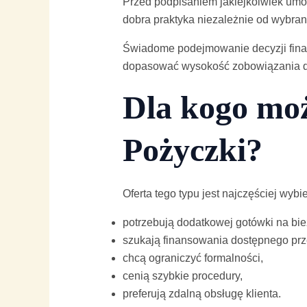
Przed podpisaniem jakiejkolwiek umow
dobra praktyka niezależnie od wybran
Świadome podejmowanie decyzji fina
dopasować wysokość zobowiązania d
Dla kogo moż
Pożyczki?
Oferta tego typu jest najczęściej wybi
potrzebują dodatkowej gotówki na bie
szukają finansowania dostępnego prze
chcą ograniczyć formalności,
cenią szybkie procedury,
preferują zdalną obsługę klienta.