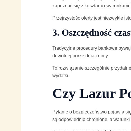
zapoznać się z kosztami i warunkami 
Przejrzystość oferty jest niezwykle 
3. Oszczędność cza
Tradycyjne procedury bankowe bywają
dowolnej porze dnia i nocy.
To rozwiązanie szczególnie przydatn
wydatki.
Czy Lazur Po
Pytanie o bezpieczeństwo pojawia si
są odpowiednio chronione, a warunki