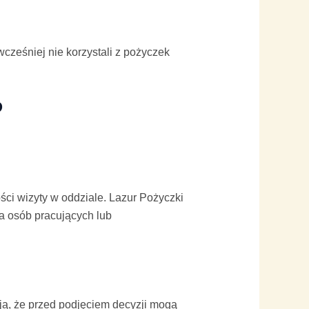
wcześniej nie korzystali z pożyczek
?
ci wizyty w oddziale. Lazur Pożyczki
a osób pracujących lub
ją, że przed podjęciem decyzji mogą