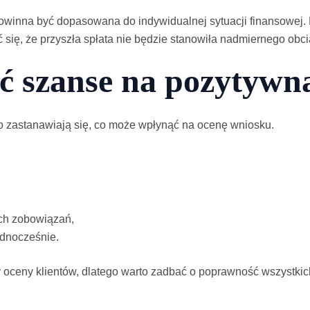
owinna być dopasowana do indywidualnej sytuacji finansowej. 
 się, że przyszła spłata nie będzie stanowiła nadmiernego obci
ć szanse na pozytywn
o zastanawiają się, co może wpłynąć na ocenę wniosku.
ch zobowiązań,
ednocześnie.
y oceny klientów, dlatego warto zadbać o poprawność wszystki