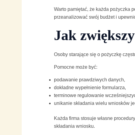
Warto pamiętać, że każda pożyczka p
przeanalizować swój budżet i upewnić
Jak zwiększy
Osoby starające się o pożyczkę częst
Pomocne może być:
podawanie prawdziwych danych,
dokładne wypełnienie formularza,
terminowe regulowanie wcześniejszy
unikanie składania wielu wniosków j
Każda firma stosuje własne procedur
składania wniosku.