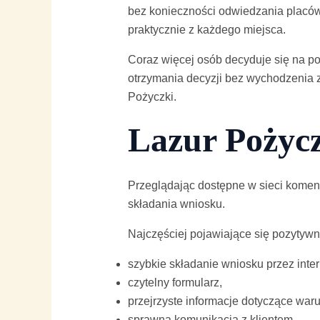
bez konieczności odwiedzania placówk
praktycznie z każdego miejsca.
Coraz więcej osób decyduje się na p
otrzymania decyzji bez wychodzenia 
Pożyczki.
Lazur Pożycz
Przeglądając dostępne w sieci koment
składania wniosku.
Najczęściej pojawiające się pozytywn
szybkie składanie wniosku przez inter
czytelny formularz,
przejrzyste informacje dotyczące war
sprawna komunikacja z klientem,