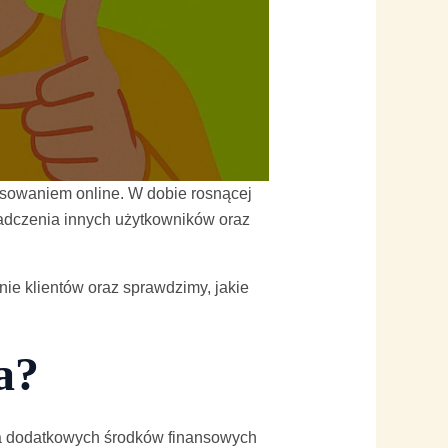
ansowaniem online. W dobie rosnącej
adczenia innych użytkowników oraz
nie klientów oraz sprawdzimy, jakie
a?
nia dodatkowych środków finansowych