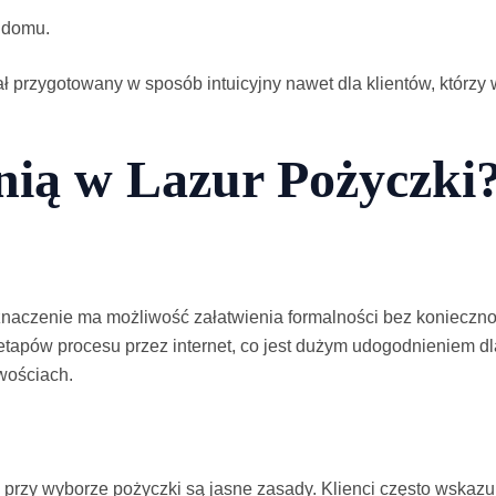
 domu.
ł przygotowany w sposób intuicyjny nawet dla klientów, którzy 
enią w Lazur Pożyczki
naczenie ma możliwość załatwienia formalności bez koniecznoś
etapów procesu przez internet, co jest dużym udogodnieniem dl
wościach.
przy wyborze pożyczki są jasne zasady. Klienci często wskazu