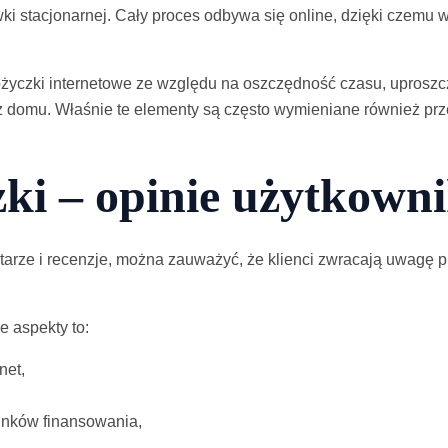
i stacjonarnej. Cały proces odbywa się online, dzięki czemu 
ożyczki internetowe ze względu na oszczędność czasu, uprosz
z domu. Właśnie te elementy są często wymieniane również prz
ki – opinie użytkown
arze i recenzje, można zauważyć, że klienci zwracają uwagę p
e aspekty to:
net,
unków finansowania,