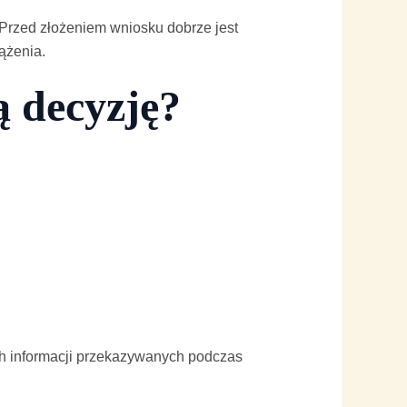
Przed złożeniem wniosku dobrze jest
ążenia.
ą decyzję?
ch informacji przekazywanych podczas